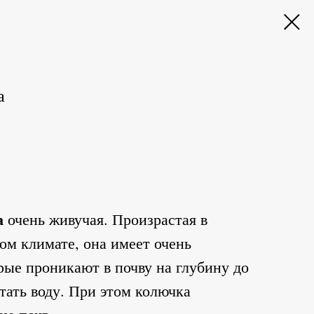
а
а
очень живучая. Произрастая в
ом климате, она имеет очень
рые проникают в почву на глубину до
тать воду. При этом колючка