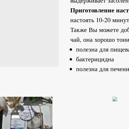
выдерживает засолен
Приготовление наст
настоять 10-20 мину
Также Вы можете доб
чай, она хорошо тони
полезна для пищев
бактерицидна
полезна для печен