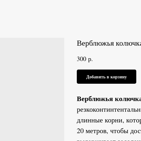
Верблюжья колючк
р.
300
Добавить в корзину
Верблюжья колючк
резкоконтинтентальн
длинные корни, кото
20 метров, чтобы дос