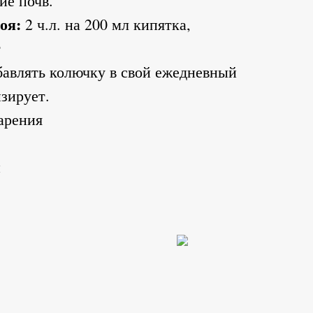
ие почв.
оя:
2 ч.л. на 200 мл кипятка,
т
авлять колючку в свой ежедневный
зирует.
арения
и