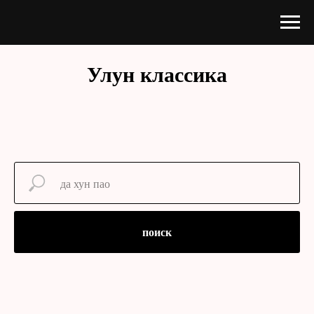
Улун классика
поиск