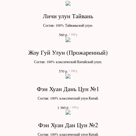
Личи улун Тайвань
Состав: 100% Тайваньский улун.
р.
560
/
100 g
Жоу Гуй Улун (Прожаренный)
Состав: 100% классический Китайский улун.
р.
570
/
100 g
Фэн Хуан Дань Цун №1
Состав: 100% классический улун Китай.
р.
1 360
/
100 g
Фэн Хуан Дан Цун №2
Состав: 100% классический улун Китай.