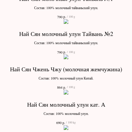
Состав: 100% молочный тайваньский улун.
р.
790
/
100 g
Най Сян молочный улун Тайвань №2
Состав: 100% молочный тайваньский улун.
р.
790
/
100 g
Най Сян Чжень Чжу (молочная жемчужина)
Состав: 100% молочный улун Китай.
р.
864
/
100 g
Най Сян молочный улун кат. А
Состав: 100% молочный улун.
р.
690
/
100 kg