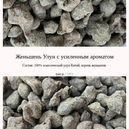
Женьшень Улун с усиленным ароматом
Состав: 100% классический улун Китай, корень женьшеня.
р.
640
/
100 g