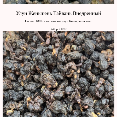
Улун Женьшень Тайвань Внедренный
Состав: 100% классический улун Китай, женьшень.
р.
848
/
100 g