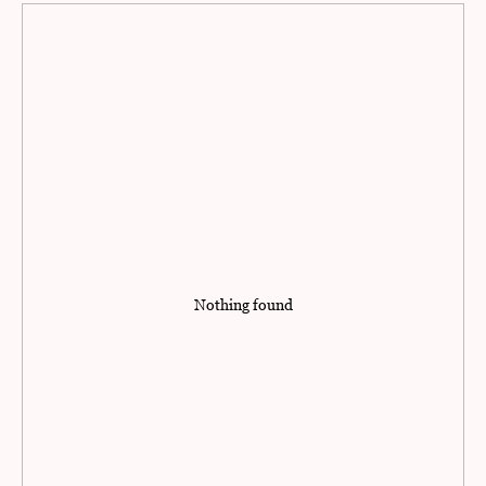
Nothing found