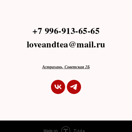
+7 996-913-65-65
loveandtea@mail.ru
Астрахань, Советская 2Б
Tilda
Made on