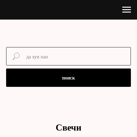
поиск
Свечи