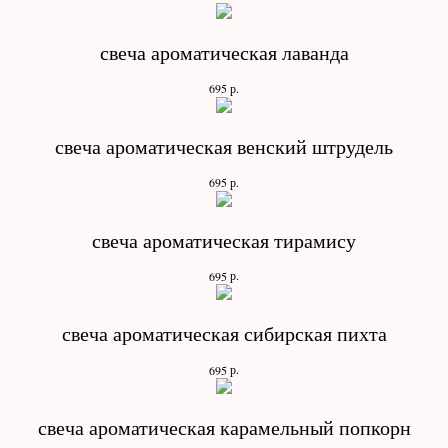
свеча ароматическая лаванда
р.
695
свеча ароматическая венский штрудель
р.
695
свеча ароматическая тирамису
р.
695
свеча ароматическая сибирская пихта
р.
695
свеча ароматическая карамельный попкорн