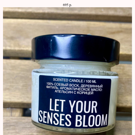
р.
695