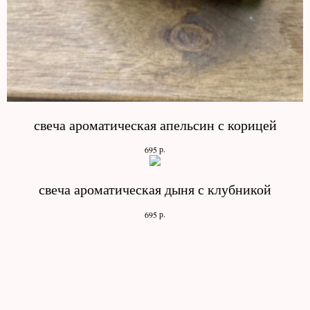
свеча ароматическая апельсин с корицей
р.
695
свеча ароматическая дыня с клубникой
р.
695