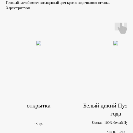
Готовый настой имеет насыщенный цвет красно-коричневого оттенка.
Характеристики
открытка
Белый дикий Пуэр
года
Состав: 100% белый Пуэр 
р.
150
р.
588
/
100 g